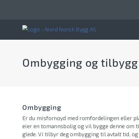
Hopp
til
innhold
Ombygging og tilbygg
Ombygging
Er du misfornøyd med romfordelingen eller pl
eier en tomannsbolig og vil bygge denne om ti
glede. Vi tilbyr deg ombygging til avtalt tid, o