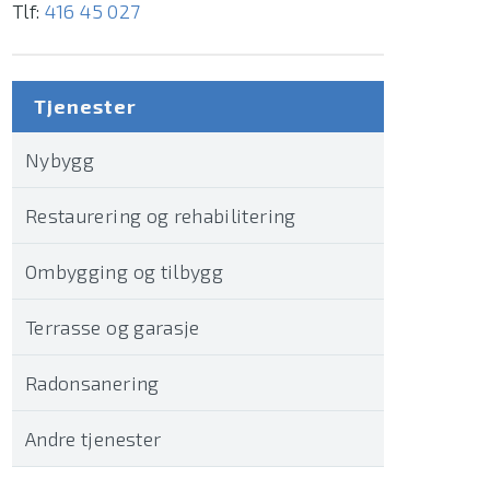
Tlf:
416 45 027
Tjenester
Nybygg
Restaurering og rehabilitering
Ombygging og tilbygg
Terrasse og garasje
Radonsanering
Andre tjenester